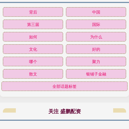
背后
中国
第三届
国际
如何
为什么
文化
好的
哪个
聚力
散文
银铺子金融
全部话题标签
关注 盛鹏配资