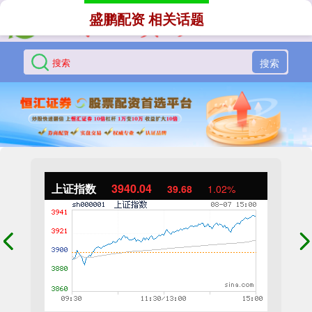
盛鹏配资 相关话题
搜索
上证指数
3940.04
39.68
1.02%