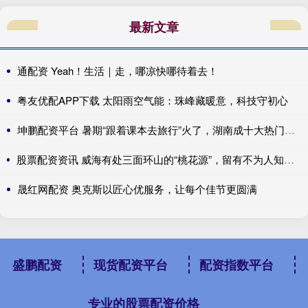
最新文章
通配资 Yeah！生活｜走，哪凉快哪待着去！
粤友优配APP下载 太阳雨空气能：珠峰藏暖意，科技守初心
坤鹏配资平台 暑期“跟着课本去旅行”火了，湖南成十大热门目的地
股票配资资讯 威海有处三面环山的“桃花源”，留有不为人知的红色印记
晟红网配资 奥克斯以匠心优服务，让每个佳节更圆满
盛鹏配资
现货配资平台
配资指数平台
专业的股票配资价格